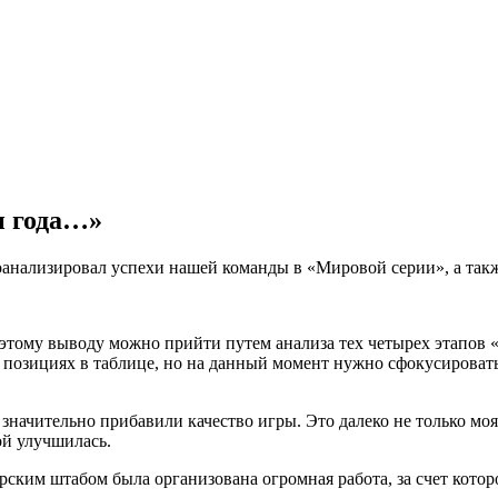
и года…»
оанализировал успехи нашей команды в «Мировой серии», а так
К этому выводу можно прийти путем анализа тех четырех этапов
х позициях в таблице, но на данный момент нужно сфокусировать
ы значительно прибавили качество игры. Это далеко не только м
ой улучшилась.
ским штабом была организована огромная работа, за счет котор