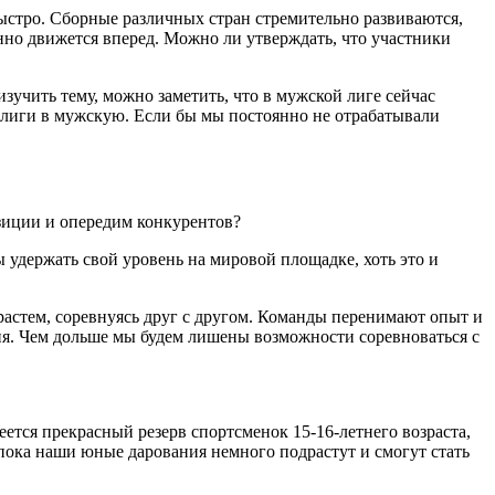
ыстро. Сборные различных стран стремительно развиваются,
но движется вперед. Можно ли утверждать, что участники
изучить тему, можно заметить, что в мужской лиге сейчас
 лиги в мужскую. Если бы мы постоянно не отрабатывали
озиции и опередим конкурентов?
ы удержать свой уровень на мировой площадке, хоть это и
растем, соревнуясь друг с другом. Команды перенимают опыт и
ния. Чем дольше мы будем лишены возможности соревноваться с
еется прекрасный резерв спортсменок 15-16-летнего возраста,
пока наши юные дарования немного подрастут и смогут стать