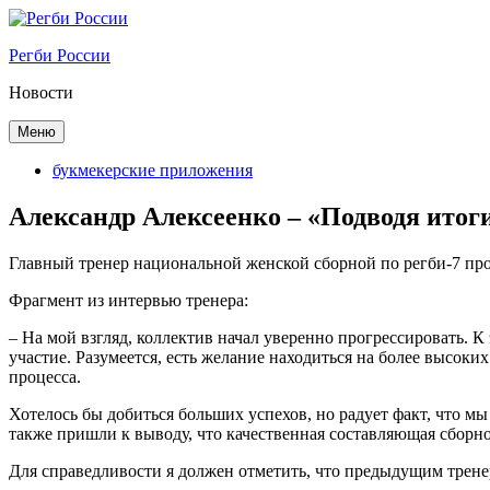
Перейти
к
Регби России
содержимому
Новости
Меню
букмекерские приложения
Александр Алексеенко – «Подводя итог
Главный тренер национальной женской сборной по регби-7 пр
Фрагмент из интервью тренера:
– На мой взгляд, коллектив начал уверенно прогрессировать. 
участие. Разумеется, есть желание находиться на более высоки
процесса.
Хотелось бы добиться больших успехов, но радует факт, что м
также пришли к выводу, что качественная составляющая сборн
Для справедливости я должен отметить, что предыдущим тренер