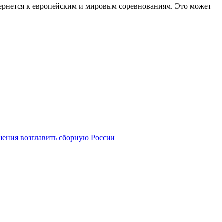
а вернется к европейским и мировым соревнованиям. Это может
шения возглавить сборную России