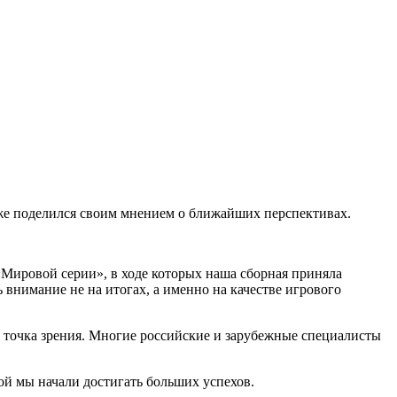
же поделился своим мнением о ближайших перспективах.
 «Мировой серии», в ходе которых наша сборная приняла
 внимание не на итогах, а именно на качестве игрового
оя точка зрения. Многие российские и зарубежные специалисты
ой мы начали достигать больших успехов.